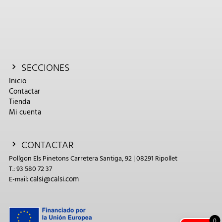
SECCIONES
Inicio
Contactar
Tienda
Mi cuenta
CONTACTAR
Polígon Els Pinetons Carretera Santiga, 92 | 08291 Ripollet
T.: 93 580 72 37
calsi@calsi.com
E-mail:
0