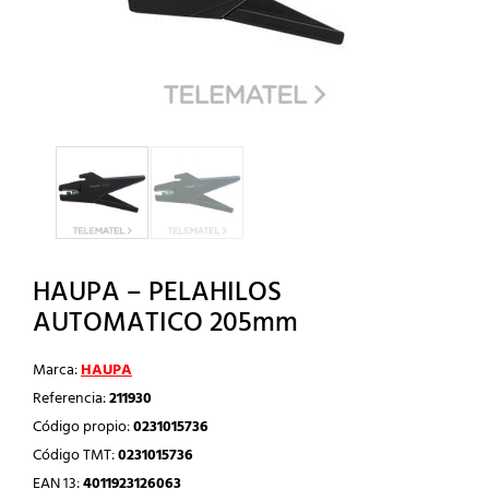
HAUPA – PELAHILOS
AUTOMATICO 205mm
Marca:
HAUPA
Referencia:
211930
Código propio:
0231015736
Código TMT:
0231015736
EAN 13:
4011923126063