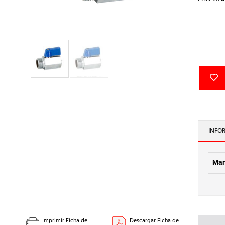
INFO
Mar
Imprimir Ficha de
Descargar Ficha de