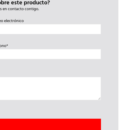
obre este producto?
s en contacto contigo.
eo electrónico
fono*