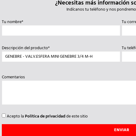
¿Necesitas más información s
Indícanos tu teléfono y nos pondremo
Tu nombre*
Tu corr
Descripción del producto*
Tu telé
Comentarios
Acepto la
Política de privacidad
de este sitio