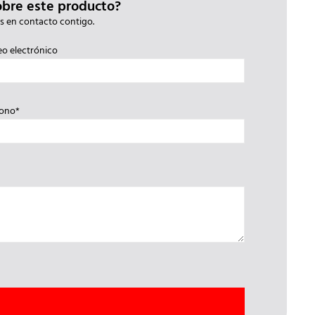
obre este producto?
s en contacto contigo.
eo electrónico
fono*