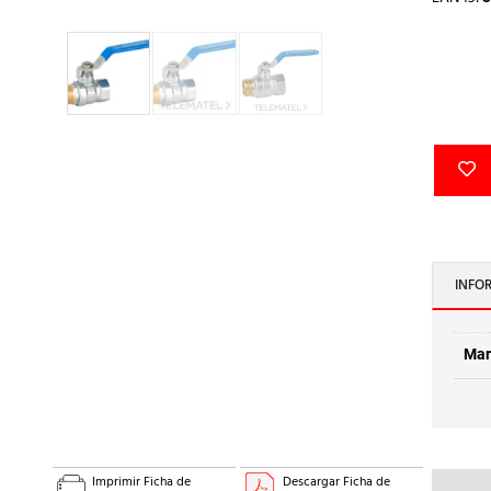
INFO
Mar
Imprimir Ficha de
Descargar Ficha de