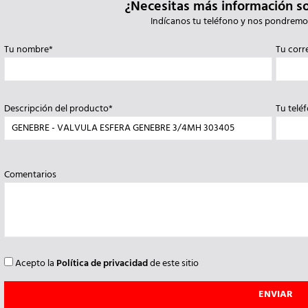
¿Necesitas más información s
Indícanos tu teléfono y nos pondremo
Tu nombre*
Tu corr
Descripción del producto*
Tu telé
Comentarios
Acepto la
Política de privacidad
de este sitio