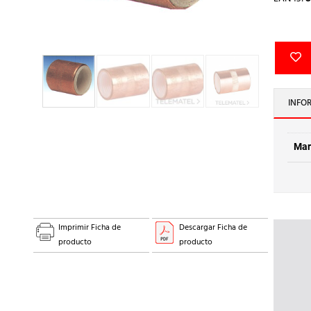
INFO
Mar
Imprimir Ficha de
Descargar Ficha de
producto
producto