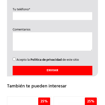
Tu teléfono*
Comentarios
Acepto la
Política de privacidad
de este sitio
También te pueden interesar
%
25%
25%