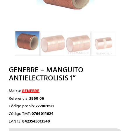
GENEBRE – MANGUITO
ANTIELECTROLISIS 1”
Marca:
GENEBRE
Referencia:
3860 06
Código propio:
772001198
Código TMT:
0766014624
EAN 13:
8423545013540