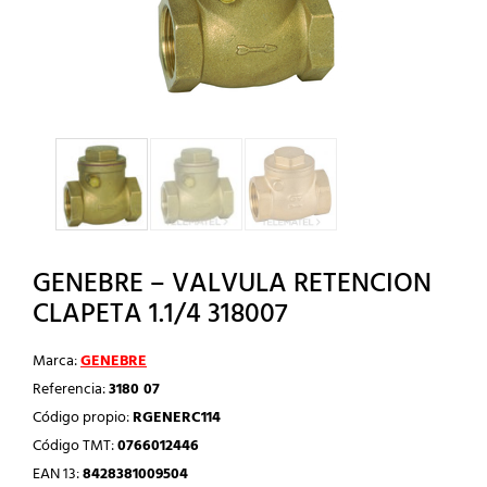
GENEBRE – VALVULA RETENCION
CLAPETA 1.1/4 318007
Marca:
GENEBRE
Referencia:
3180 07
Código propio:
RGENERC114
Código TMT:
0766012446
EAN 13:
8428381009504