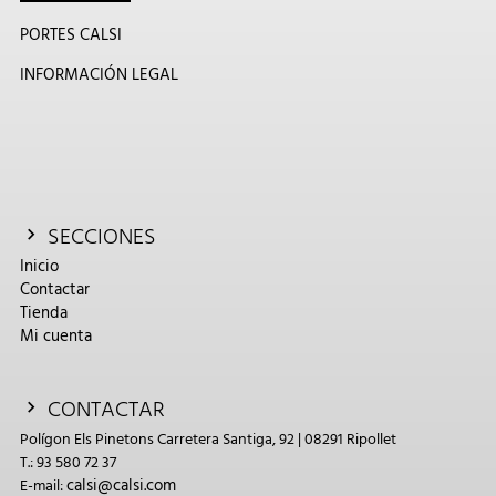
PORTES CALSI
INFORMACIÓN LEGAL
SECCIONES
Inicio
Contactar
Tienda
Mi cuenta
CONTACTAR
Polígon Els Pinetons Carretera Santiga, 92 | 08291 Ripollet
T.: 93 580 72 37
calsi@calsi.com
E-mail: