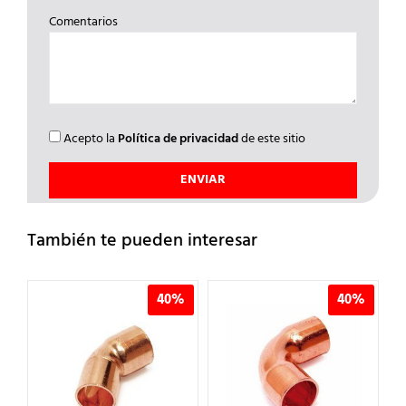
Comentarios
Acepto la
Política de privacidad
de este sitio
También te pueden interesar
%
40%
40%