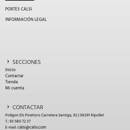
PORTES CALSI
INFORMACIÓN LEGAL
SECCIONES
Inicio
Contactar
Tienda
Mi cuenta
CONTACTAR
Polígon Els Pinetons Carretera Santiga, 92 | 08291 Ripollet
T.: 93 580 72 37
calsi@calsi.com
E-mail: