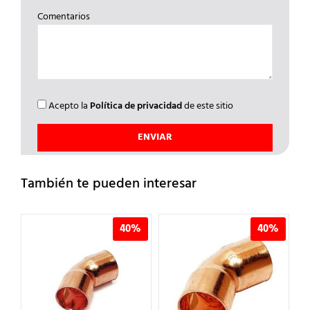
Comentarios
Acepto la
Política de privacidad
de este sitio
También te pueden interesar
%
40%
40%