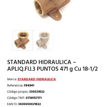
STANDARD HIDRAULICA –
APLIQ.FIJ.3 PUNTOS 471 g Cu 18-1/2
Marca:
STANDARD HIDRAULICA
Referencia:
F84941
Código propio:
330021822
Código TMT:
0758157171
EAN 13:
3430650021822