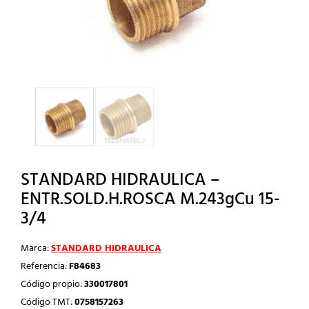
STANDARD HIDRAULICA –
ENTR.SOLD.H.ROSCA M.243gCu 15-
3/4
Marca:
STANDARD HIDRAULICA
Referencia:
F84683
Código propio:
330017801
Código TMT:
0758157263