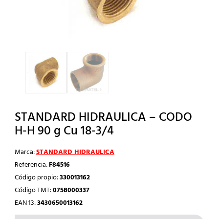
STANDARD HIDRAULICA – CODO
H-H 90 g Cu 18-3/4
Marca:
STANDARD HIDRAULICA
Referencia:
F84516
Código propio:
330013162
Código TMT:
0758000337
EAN 13:
3430650013162