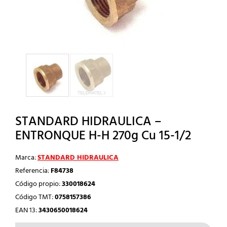
STANDARD HIDRAULICA –
ENTRONQUE H-H 270g Cu 15-1/2
Marca:
STANDARD HIDRAULICA
Referencia:
F84738
Código propio:
330018624
Código TMT:
0758157386
EAN 13:
3430650018624