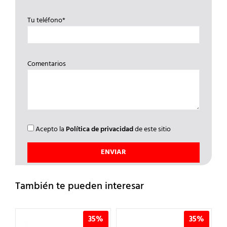
Tu teléfono*
Comentarios
Acepto la
Política de privacidad
de este sitio
También te pueden interesar
%
35%
35%