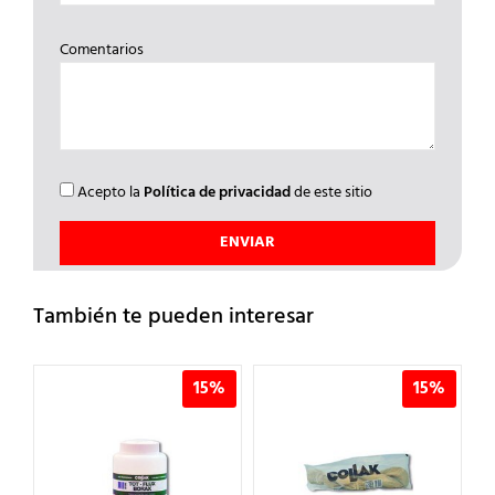
Comentarios
Acepto la
Política de privacidad
de este sitio
También te pueden interesar
%
15%
15%