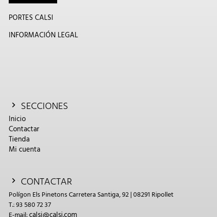
PORTES CALSI
INFORMACIÓN LEGAL
SECCIONES
Inicio
Contactar
Tienda
Mi cuenta
CONTACTAR
Polígon Els Pinetons Carretera Santiga, 92 | 08291 Ripollet
T.: 93 580 72 37
calsi@calsi.com
E-mail: