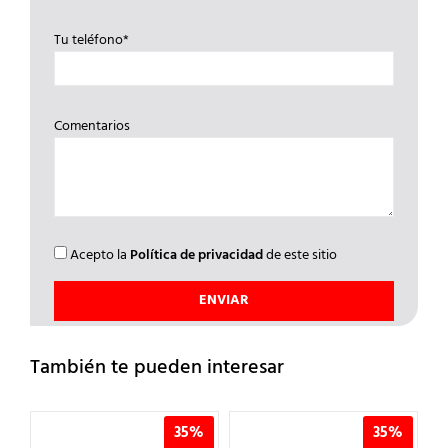
Tu teléfono*
Comentarios
Acepto la
Política de privacidad
de este sitio
También te pueden interesar
%
35%
35%