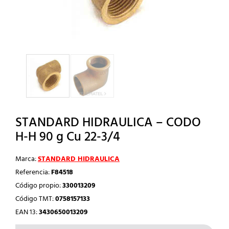
STANDARD HIDRAULICA – CODO
H-H 90 g Cu 22-3/4
Marca:
STANDARD HIDRAULICA
Referencia:
F84518
Código propio:
330013209
Código TMT:
0758157133
EAN 13:
3430650013209