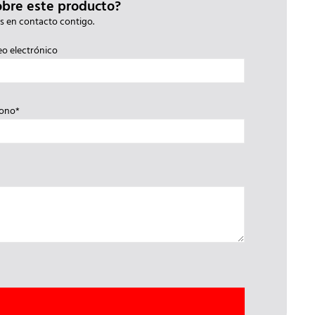
obre este producto?
s en contacto contigo.
eo electrónico
fono*