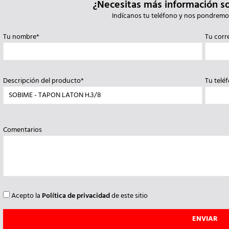
¿Necesitas más información s
Indícanos tu teléfono y nos pondremo
Tu nombre*
Tu corr
Descripción del producto*
Tu telé
Comentarios
Acepto la
Política de privacidad
de este sitio