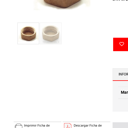
INFO
Mar
Imprimir Ficha de
Descargar Ficha de