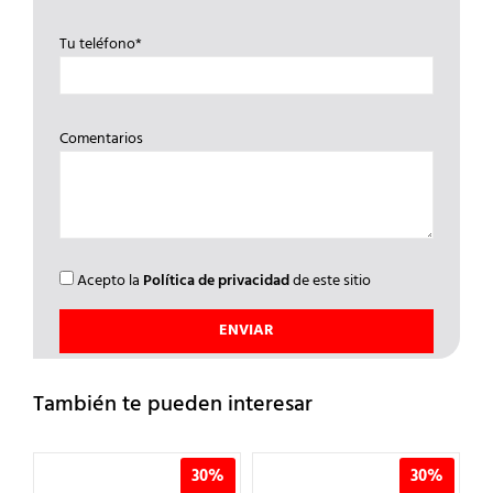
Tu teléfono*
Comentarios
Acepto la
Política de privacidad
de este sitio
También te pueden interesar
%
30%
30%