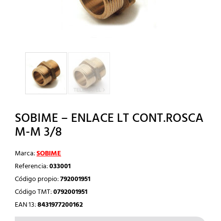
SOBIME – ENLACE LT CONT.ROSCA
M-M 3/8
Marca:
SOBIME
Referencia:
033001
Código propio:
792001951
Código TMT:
0792001951
EAN 13:
8431977200162