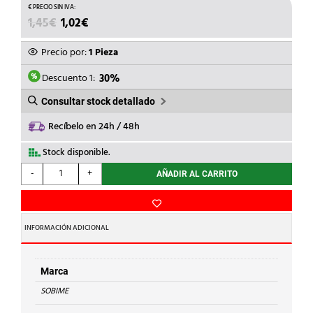
EL
EL
1,45
€
1,02
€
PRECIO
PRECIO
ORIGINAL
ACTUAL
Precio por:
1 Pieza
ERA:
ES:
1,45€.
1,02€.
Descuento 1:
30%
Consultar stock detallado
Recíbelo en 24h / 48h
Stock disponible.
SOBIME
-
+
AÑADIR AL CARRITO
-
ENLACE
LT
CONT.ROSCA
INFORMACIÓN ADICIONAL
M-
M
3/8
Marca
cantidad
SOBIME