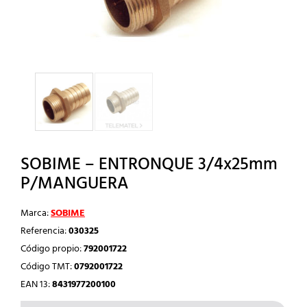
SOBIME – ENTRONQUE 3/4x25mm
P/MANGUERA
Marca:
SOBIME
Referencia:
030325
Código propio:
792001722
Código TMT:
0792001722
EAN 13:
8431977200100