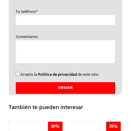
Tu teléfono*
Comentarios
Acepto la
Política de privacidad
de este sitio
También te pueden interesar
%
30%
30%