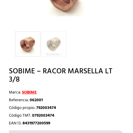
SOBIME – RACOR MARSELLA LT
3/8
Marca:
SOBIME
Referencia:
062001
Código propio:
792003474
Código TMT:
0792003474
EAN 13:
8431977200599