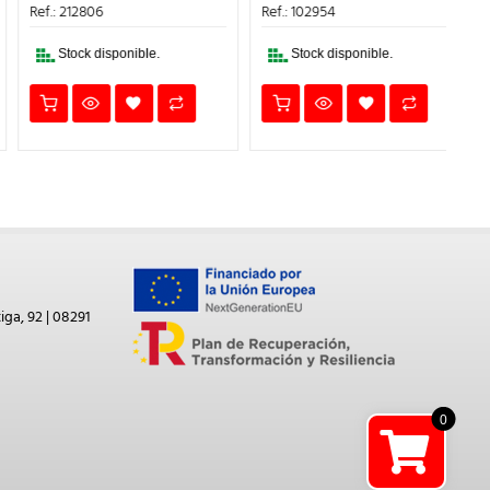
ERA:
ES:
ERA:
ES:
Ma
Ref.: 212806
Ref.: 102954
161,30€.
145,17€.
12,72€.
11,45€.
Ref
Stock disponible.
Stock disponible.
iga, 92 | 08291
0