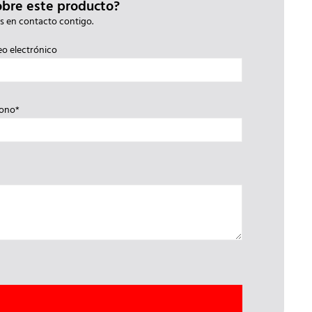
obre este producto?
s en contacto contigo.
eo electrónico
fono*