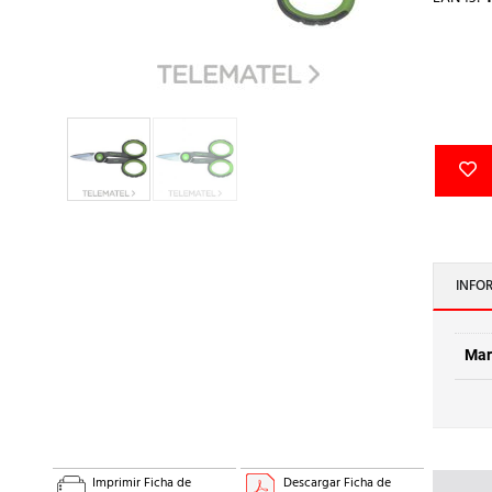
INFO
Mar
Imprimir Ficha de
Descargar Ficha de