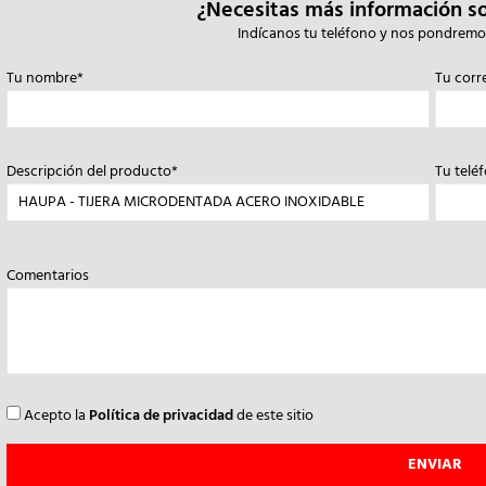
¿Necesitas más información s
Indícanos tu teléfono y nos pondremo
Tu nombre*
Tu corr
Descripción del producto*
Tu telé
Comentarios
Acepto la
Política de privacidad
de este sitio