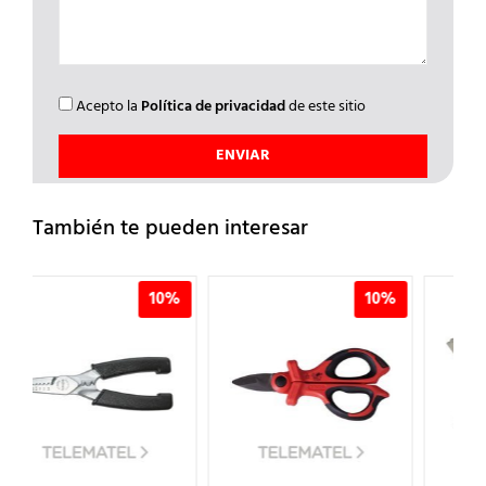
Acepto la
Política de privacidad
de este sitio
También te pueden interesar
0%
10%
10%