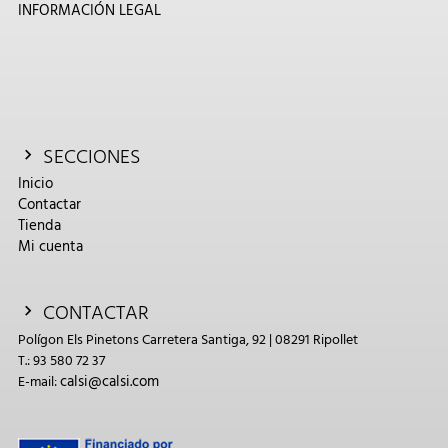
INFORMACIÓN LEGAL
SECCIONES
Inicio
Contactar
Tienda
Mi cuenta
CONTACTAR
Polígon Els Pinetons Carretera Santiga, 92 | 08291 Ripollet
T.: 93 580 72 37
calsi@calsi.com
E-mail: