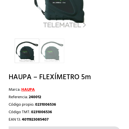
HAUPA – FLEXÍMETRO 5m
Marca:
HAUPA
Referencia:
240012
Código propio:
0231006536
Código TMT:
0231006536
EAN 13:
4011923085407