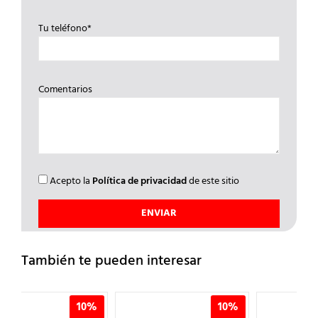
Tu teléfono*
Comentarios
Acepto la
Política de privacidad
de este sitio
También te pueden interesar
0%
10%
10%