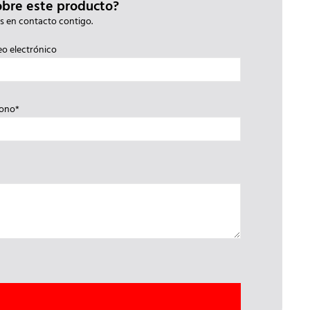
obre este producto?
s en contacto contigo.
eo electrónico
fono*