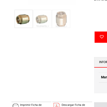
INFO
Mar
Imprimir Ficha de
Descargar Ficha de