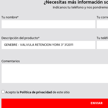
¿Necesitas más información s
Indícanos tu teléfono y nos pondremo
Tu nombre*
Tu corr
Descripción del producto*
Tu telé
Comentarios
Acepto la
Política de privacidad
de este sitio