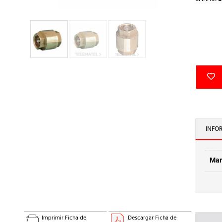
INFO
Mar
Imprimir Ficha de
Descargar Ficha de