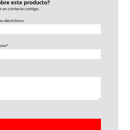
obre este producto?
s en contacto contigo.
eo electrónico
fono*