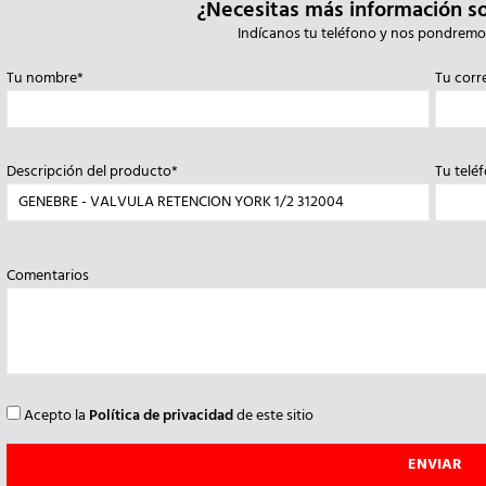
¿Necesitas más información s
Indícanos tu teléfono y nos pondremo
Tu nombre*
Tu corr
Descripción del producto*
Tu telé
Comentarios
Acepto la
Política de privacidad
de este sitio