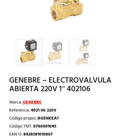
GENEBRE – ELECTROVALVULA
ABIERTA 220V 1″ 402106
Marca:
GENEBRE
Referencia:
4021 06 220V
Código propio:
RGENEEA1
Código TMT:
0766001045
EAN 13:
8428381010807