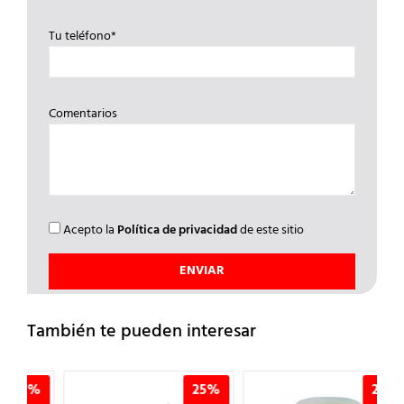
Tu teléfono*
Comentarios
Acepto la
Política de privacidad
de este sitio
También te pueden interesar
%
25%
25%