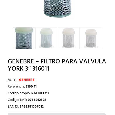
GENEBRE – FILTRO PARA VALVULA
YORK 3″ 316011
Marca:
GENEBRE
Referencia:
3160 11
Código propio:
RGENEFY3
Código TMT:
0766012392
EAN 13:
8428381007012