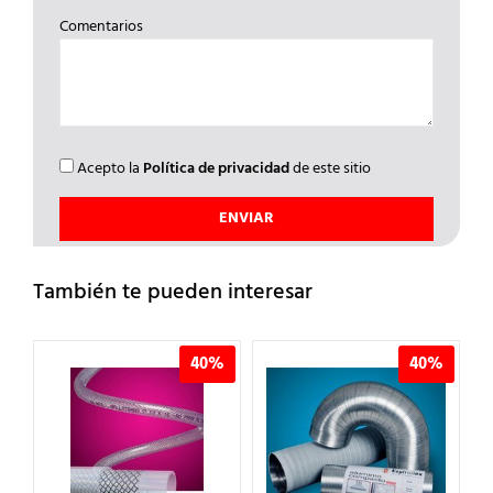
Comentarios
Acepto la
Política de privacidad
de este sitio
También te pueden interesar
%
40%
40%