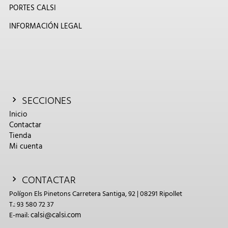
PORTES CALSI
INFORMACIÓN LEGAL
SECCIONES
Inicio
Contactar
Tienda
Mi cuenta
CONTACTAR
Polígon Els Pinetons Carretera Santiga, 92 | 08291 Ripollet
T.: 93 580 72 37
calsi@calsi.com
E-mail: