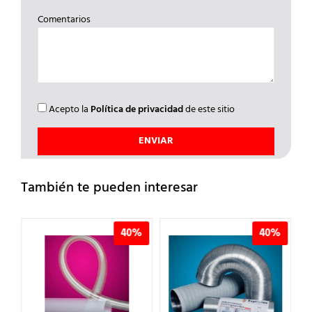
Comentarios
Acepto la
Política de privacidad
de este sitio
También te pueden interesar
%
40%
40%