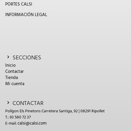
PORTES CALSI
INFORMACIÓN LEGAL
SECCIONES
Inicio
Contactar
Tienda
Mi cuenta
CONTACTAR
Polígon Els Pinetons Carretera Santiga, 92 | 08291 Ripollet
T.: 93 580 72 37
calsi@calsi.com
E-mail: