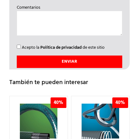
Comentarios
Acepto la
Política de privacidad
de este sitio
También te pueden interesar
%
40%
40%