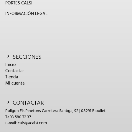
PORTES CALSI
INFORMACIÓN LEGAL
SECCIONES
Inicio
Contactar
Tienda
Mi cuenta
CONTACTAR
Polígon Els Pinetons Carretera Santiga, 92 | 08291 Ripollet
T.: 93 580 72 37
calsi@calsi.com
E-mail: