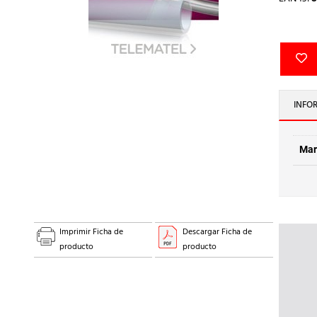
INFO
Mar
Imprimir Ficha de
Descargar Ficha de
producto
producto