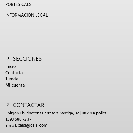
PORTES CALSI
INFORMACIÓN LEGAL
SECCIONES
Inicio
Contactar
Tienda
Mi cuenta
CONTACTAR
Polígon Els Pinetons Carretera Santiga, 92 | 08291 Ripollet
T.: 93 580 72 37
calsi@calsi.com
E-mail: