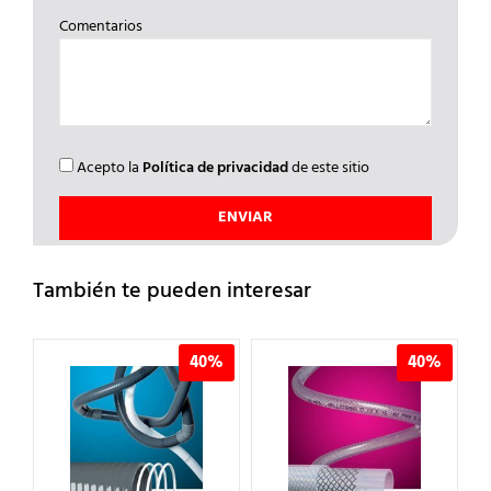
Comentarios
Acepto la
Política de privacidad
de este sitio
También te pueden interesar
%
40%
40%
E