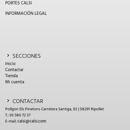
PORTES CALSI
INFORMACIÓN LEGAL
SECCIONES
Inicio
Contactar
Tienda
Mi cuenta
CONTACTAR
Polígon Els Pinetons Carretera Santiga, 92 | 08291 Ripollet
T.: 93 580 72 37
calsi@calsi.com
E-mail: