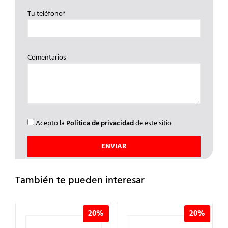
Tu teléfono*
Comentarios
Acepto la
Política de privacidad
de este sitio
También te pueden interesar
%
20%
20%