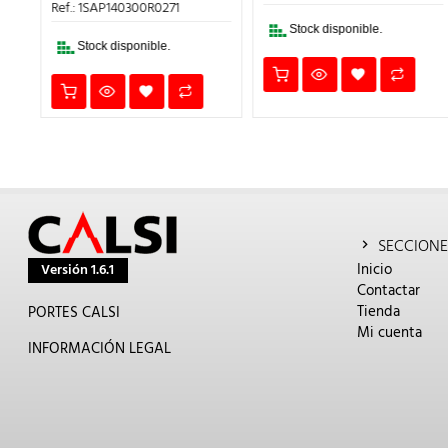
1.924,28€.
165,24€.
132,
ES:
Ref.: 1SAP140300R0271
1.539,42€.
72€.
Stock disponible.
Stock disponible.
SECCIONE
Inicio
Versión 1.6.1
Contactar
Tienda
PORTES CALSI
Mi cuenta
INFORMACIÓN LEGAL