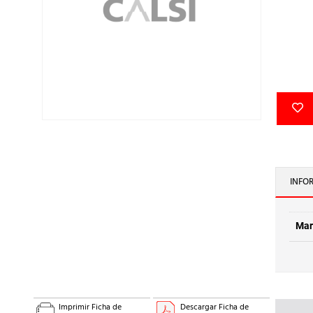
INFO
Mar
Imprimir Ficha de
Descargar Ficha de