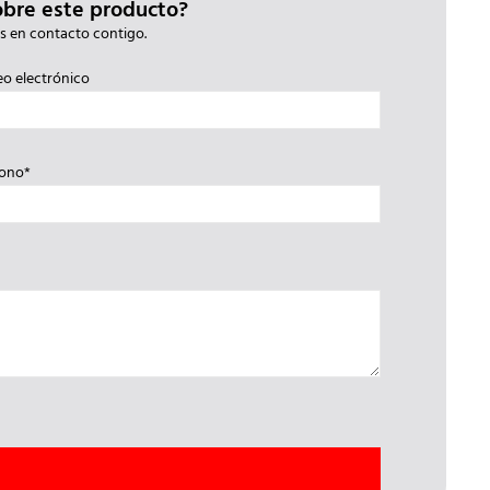
obre este producto?
s en contacto contigo.
eo electrónico
fono*