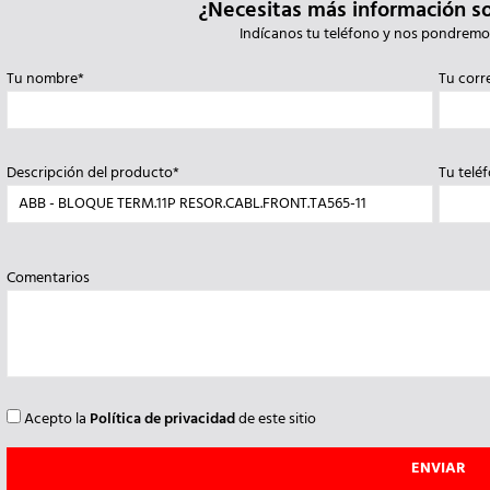
¿Necesitas más información s
Indícanos tu teléfono y nos pondremo
Tu nombre*
Tu corr
Descripción del producto*
Tu telé
Comentarios
Acepto la
Política de privacidad
de este sitio