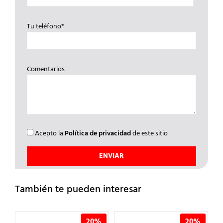
Tu teléfono*
Comentarios
Acepto la
Política de privacidad
de este sitio
También te pueden interesar
%
20%
20%