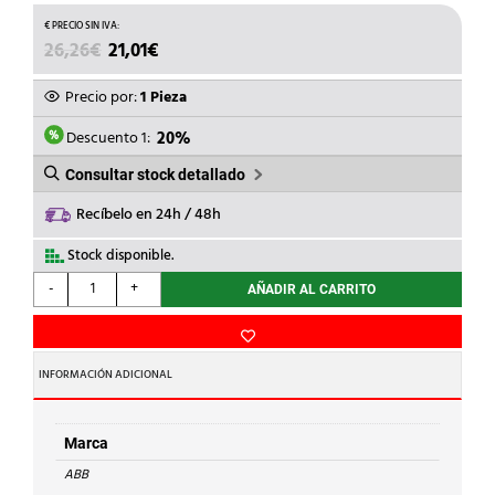
EL
EL
26,26
€
21,01
€
PRECIO
PRECIO
ORIGINAL
ACTUAL
Precio por:
1 Pieza
ERA:
ES:
26,26€.
21,01€.
Descuento 1:
20%
Consultar stock detallado
Recíbelo en 24h / 48h
Stock disponible.
ABB
-
+
AÑADIR AL CARRITO
-
MODULO
VACIO
RANURA
INFORMACIÓN ADICIONAL
COUPLER
TA524
cantidad
Marca
ABB