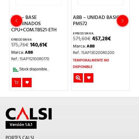
IO
ABB – BASE
ABB – UNIDAD BASICA
A
TERMINADOS
PM572
T
CPU+COM.TB521-ETH
EL
EL
571,60
€
457,28
€
7
IO
PRECIO
PRECIO
EL
EL
175,76
€
140,61
€
Marca:
ABB
M
UAL
ORIGINAL
ACTUAL
PRECIO
PRECIO
ERA:
ES:
Marca:
ABB
Ref.: 1SAP130200R0200
Re
ORIGINAL
ACTUAL
89€.
571,60€.
457,28€.
ERA:
ES:
Ref.: 1SAP112100R0170
TEMPORALMENTE NO
T
175,76€.
140,61€.
DISPONIBLE
DI
Stock disponible.
Versión 1.6.1
PORTES CALSI