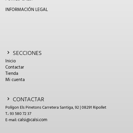
INFORMACIÓN LEGAL
SECCIONES
Inicio
Contactar
Tienda
Mi cuenta
CONTACTAR
Polígon Els Pinetons Carretera Santiga, 92 | 08291 Ripollet
T.: 93 580 72 37
calsi@calsi.com
E-mail: