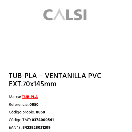
TUB-PLA – VENTANILLA PVC
EXT.70x145mm
Marca:
TUB-PLA
Referencia:
0850
Código propio:
0850
Código TMT:
0374000541
EAN 13:
8423828031209