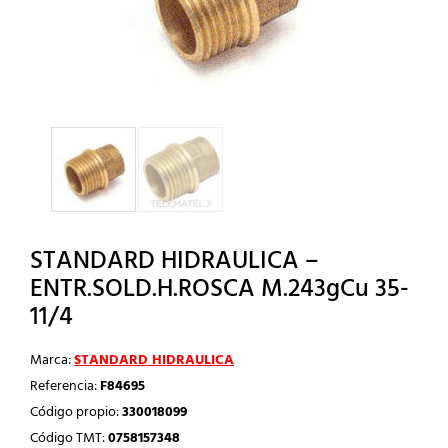
STANDARD HIDRAULICA –
ENTR.SOLD.H.ROSCA M.243gCu 35-
11/4
Marca:
STANDARD HIDRAULICA
Referencia:
F84695
Código propio:
330018099
Código TMT:
0758157348