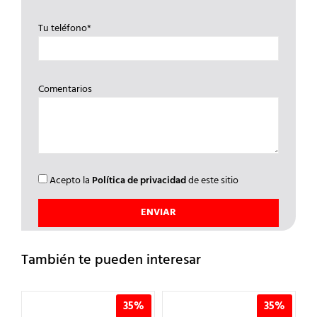
Tu teléfono*
Comentarios
Acepto la
Política de privacidad
de este sitio
También te pueden interesar
%
35%
35%