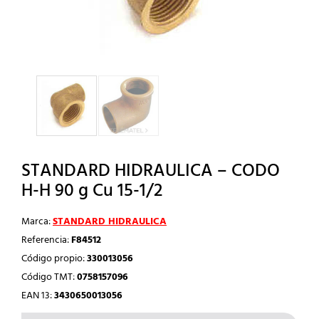
STANDARD HIDRAULICA – CODO
H-H 90 g Cu 15-1/2
Marca:
STANDARD HIDRAULICA
Referencia:
F84512
Código propio:
330013056
Código TMT:
0758157096
EAN 13:
3430650013056