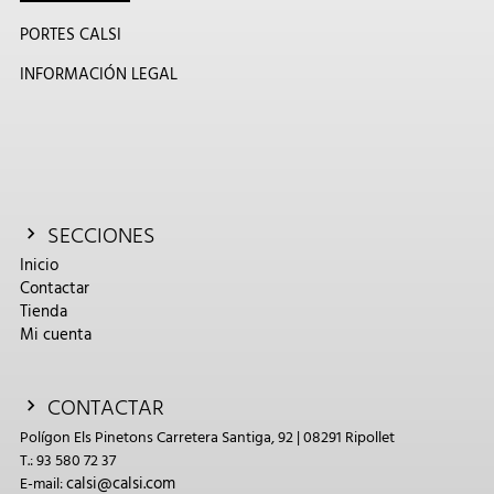
PORTES CALSI
INFORMACIÓN LEGAL
SECCIONES
Inicio
Contactar
Tienda
Mi cuenta
CONTACTAR
Polígon Els Pinetons Carretera Santiga, 92 | 08291 Ripollet
T.: 93 580 72 37
calsi@calsi.com
E-mail: