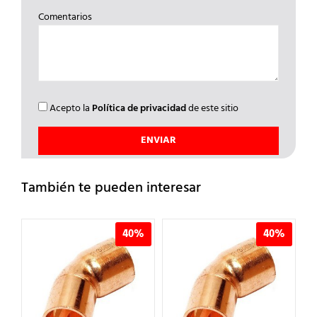
Comentarios
Acepto la
Política de privacidad
de este sitio
También te pueden interesar
%
40%
40%