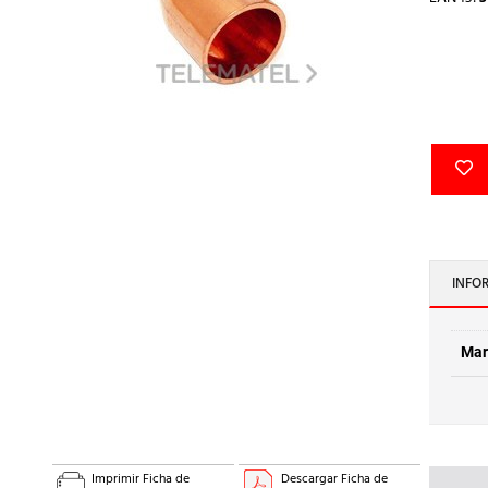
INFO
Mar
Imprimir Ficha de
Descargar Ficha de