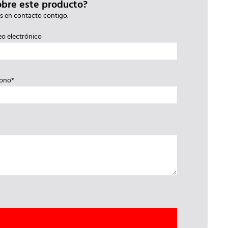
obre este producto?
s en contacto contigo.
eo electrónico
fono*