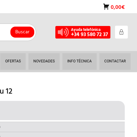
0,00€
Ayuda telefónica
Buscar
+34 93 580 72 37
OFERTAS
NOVEDADES
INFO TÉCNICA
CONTACTAR
u 12
ECIO
AL
TUAL
a