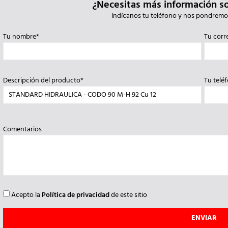
¿Necesitas más información s
Indícanos tu teléfono y nos pondremo
Tu nombre*
Tu corr
Descripción del producto*
Tu telé
Comentarios
Acepto la
Política de privacidad
de este sitio