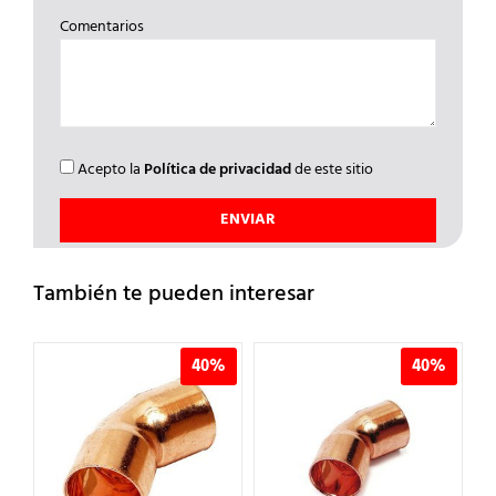
Comentarios
Acepto la
Política de privacidad
de este sitio
También te pueden interesar
%
40%
40%