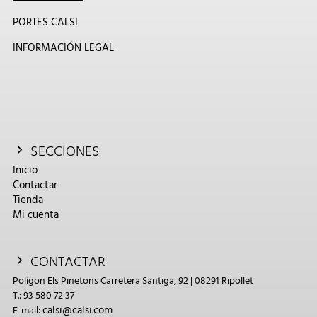
PORTES CALSI
INFORMACIÓN LEGAL
SECCIONES
Inicio
Contactar
Tienda
Mi cuenta
CONTACTAR
Polígon Els Pinetons Carretera Santiga, 92 | 08291 Ripollet
T.: 93 580 72 37
calsi@calsi.com
E-mail: