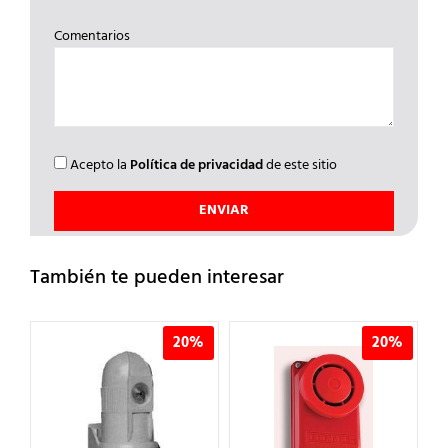
Comentarios
Acepto la
Política de privacidad
de este sitio
También te pueden interesar
%
20%
20%