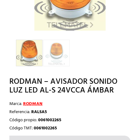
RODMAN – AVISADOR SONIDO
LUZ LED AL-S 24VCCA ÁMBAR
Marca:
RODMAN
Referencia:
RALSA5
Código propio:
0061002265
Código TMT:
0061002265