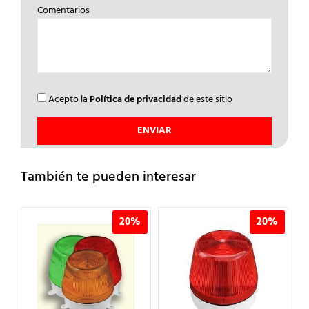
Comentarios
Acepto la
Política de privacidad
de este sitio
También te pueden interesar
%
20%
20%