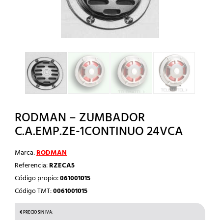
RODMAN – ZUMBADOR
C.A.EMP.ZE-1CONTINUO 24VCA
Marca:
RODMAN
Referencia:
RZECA5
Código propio:
061001015
Código TMT:
0061001015