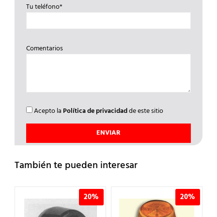
Tu teléfono*
Comentarios
Acepto la
Política de privacidad
de este sitio
También te pueden interesar
%
20%
20%