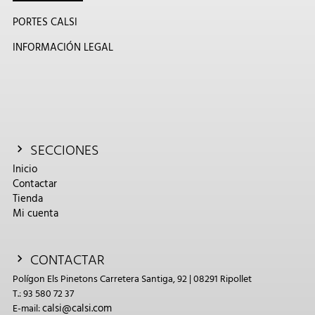
PORTES CALSI
INFORMACIÓN LEGAL
SECCIONES
Inicio
Contactar
Tienda
Mi cuenta
CONTACTAR
Polígon Els Pinetons Carretera Santiga, 92 | 08291 Ripollet
T.: 93 580 72 37
calsi@calsi.com
E-mail: