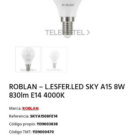
ROBLAN – L.ESFER.LED SKY A15 8W
830lm E14 4000K
Marca:
ROBLAN
Referencia:
SKYA1508FE14
Código propio:
1139003838
Código TMT:
1139000470