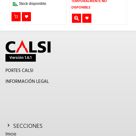
TEMPORALMENTE NO
nible.
Stock disponible.
DISPONIBLE
Versión 1.6.1
PORTES CALSI
INFORMACIÓN LEGAL
SECCIONES
Inicio