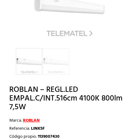
ROBLAN – REGL.LED
EMPAL.C/INT.516cm 4100K 800lm
7,5W
Marca:
ROBLAN
Referencia:
LINK5F
Código propio:
1139007430