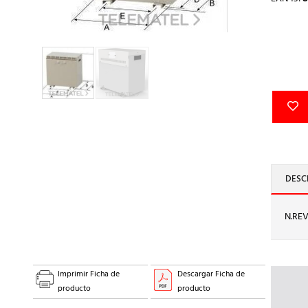
DESC
N.RE
Imprimir Ficha de
Descargar Ficha de
producto
producto