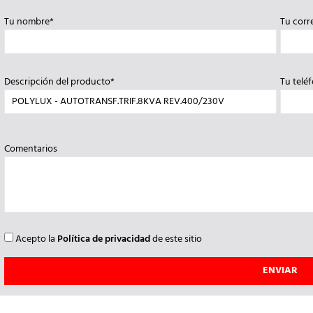
Tu nombre*
Tu corr
Descripción del producto*
Tu telé
Comentarios
Acepto la
Política de privacidad
de este sitio