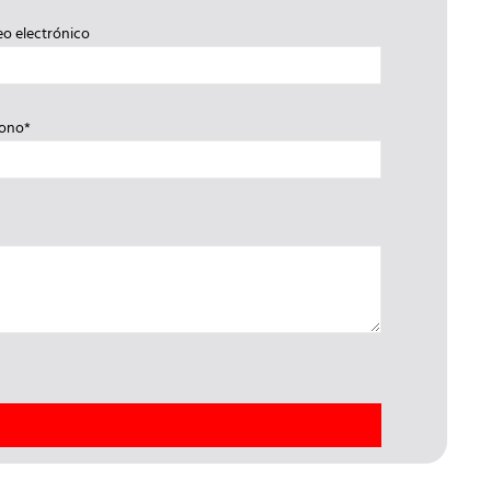
eo electrónico
fono*