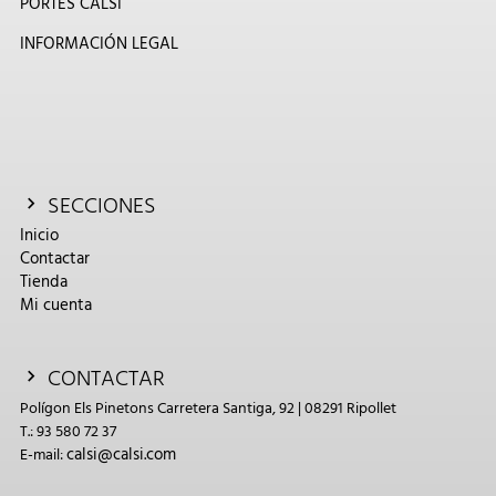
PORTES CALSI
INFORMACIÓN LEGAL
SECCIONES
Inicio
Contactar
Tienda
Mi cuenta
CONTACTAR
Polígon Els Pinetons Carretera Santiga, 92 | 08291 Ripollet
T.: 93 580 72 37
calsi@calsi.com
E-mail: